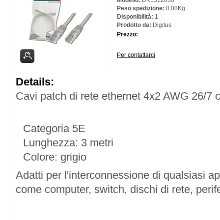
Modello:
DK1512030
Peso spedizione:
0.08Kg.
Disponibilità:
1
Prodotto da:
Digitus
Prezzo:
Per contattarci
Details:
Cavi patch di rete ethernet 4x2 AWG 26/7 c
Categoria 5E
Lunghezza: 3 metri
Colore: grigio
Adatti per l'interconnessione di qualsiasi 
come computer, switch, dischi di rete, perif