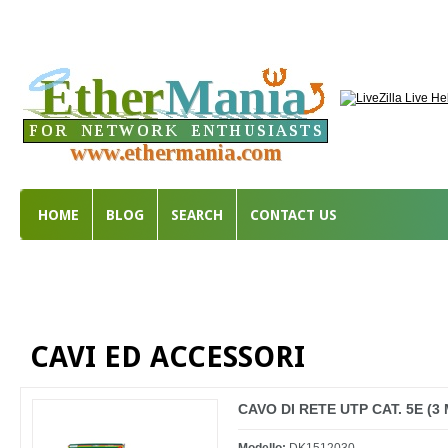
HOME
BLOG
SEARCH
CONTACT US
CAVI ED ACCESSORI
CAVO DI RETE UTP CAT. 5E (3 