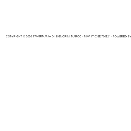
COPYRIGHT © 2026
ETHERMANIA
DI SIGNORINI MARCO - P.IVA IT-03111760124 - POWERED B