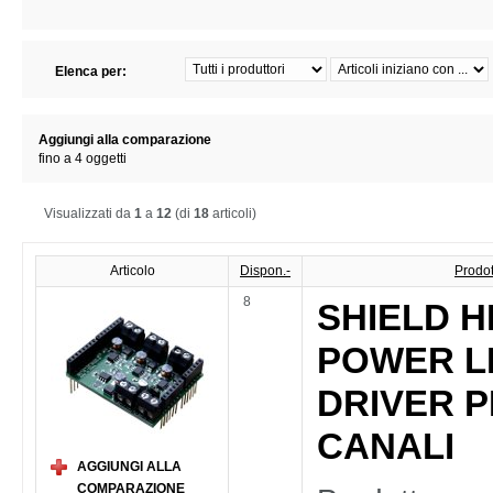
Elenca per:
Aggiungi alla comparazione
fino a 4 oggetti
Visualizzati da
1
a
12
(di
18
articoli)
Articolo
Dispon.-
Prodott
8
SHIELD H
POWER L
DRIVER P
CANALI
AGGIUNGI ALLA
COMPARAZIONE