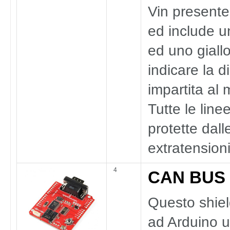
Vin presente
ed include u
ed uno giall
indicare la d
impartita al 
Tutte le line
protette dall
extratensioni
4
CAN BUS
Questo shiel
ad Arduino 