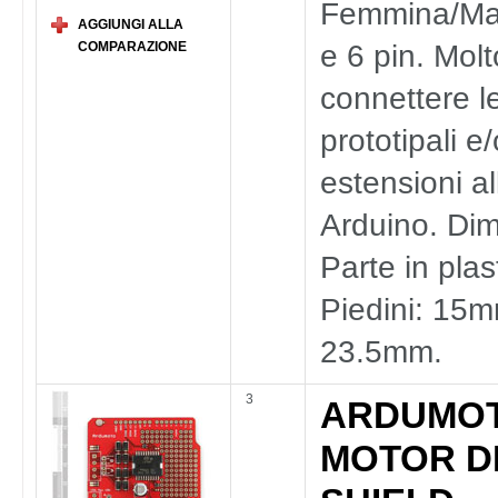
Femmina/Ma
AGGIUNGI ALLA
e 6 pin. Molto
COMPARAZIONE
connettere l
prototipali e/
estensioni a
Arduino. Dim
Parte in pla
Piedini: 15m
23.5mm.
3
ARDUMOT
MOTOR D