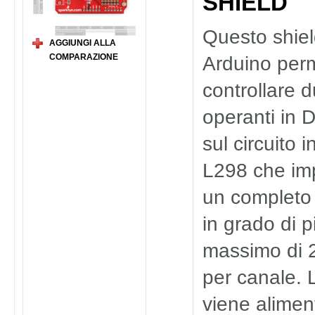
SHIELD
Questo shiel
AGGIUNGI ALLA
COMPARAZIONE
Arduino perm
controllare 
operanti in 
sul circuito 
L298 che im
un completo 
in grado di p
massimo di 
per canale.
viene alimen