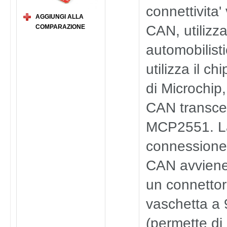
connettivita'
AGGIUNGI ALLA
CAN, utilizz
COMPARAZIONE
automobilist
utilizza il 
di Microchip,
CAN transce
MCP2551. L
connessione
CAN avviene
un connettor
vaschetta a 
(permette di 