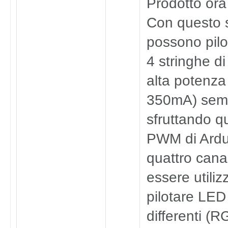
Prodotto ora 
Con questo s
possono pilo
4 stringhe d
alta potenza
350mA) sem
sfruttando qu
PWM di Ardui
quattro cana
essere utiliz
pilotare LED 
differenti (