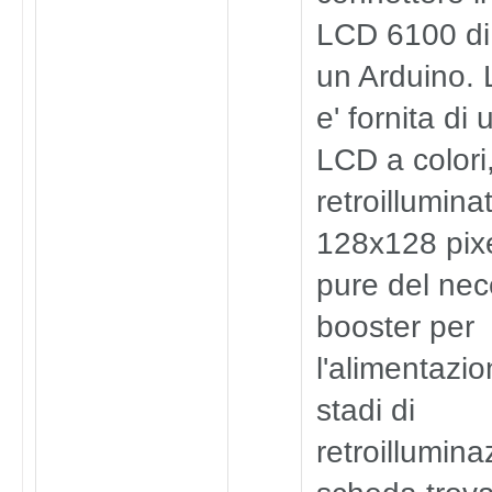
LCD 6100 di
un Arduino.
e' fornita di 
LCD a colori
retroilluminat
128x128 pix
pure del nec
booster per
l'alimentazio
stadi di
retroillumina